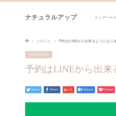
ナチュラルアップ
トップペー
お知らせ
予約はLINEから出来るようになり
2023.12.02
予約はLINEから出
Tweet
Share
+1
Hatena
Pocket