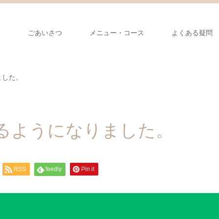
ジ
ごあいさつ
メニュー・コース
よくある疑問
ました。
来るようになりました。
RSS
feedly
Pin it