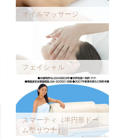
オイルマッサージ
フェイシャル
スマーティ（半円形ドー
ム型サウナ）