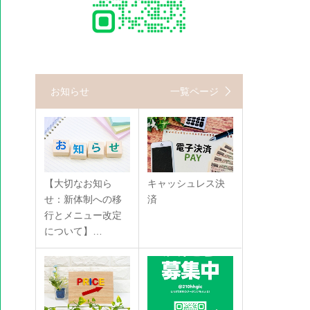
お知らせ
一覧ページ
【大切なお知ら
キャッシュレス決
せ：新体制への移
済
行とメニュー改定
について】…