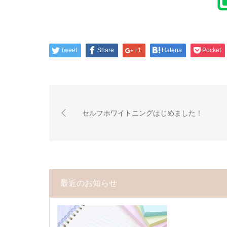
Tweet
Share
+1
Hatena
Pocket
セルフホワイトニングはじめました！
最近のお知らせ