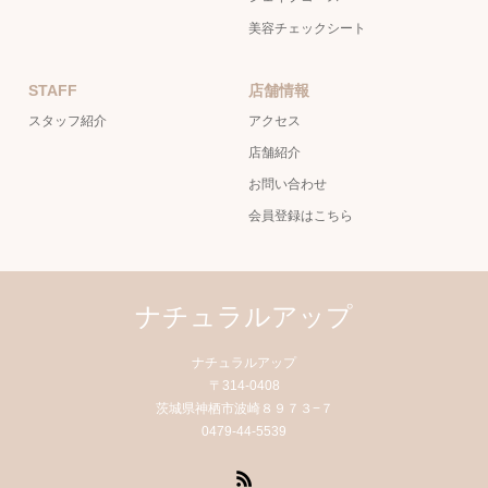
美容チェックシート
STAFF
店舗情報
スタッフ紹介
アクセス
店舗紹介
お問い合わせ
会員登録はこちら
ナチュラルアップ
ナチュラルアップ
〒314-0408
茨城県神栖市波崎８９７３−７
0479-44-5539
RSS