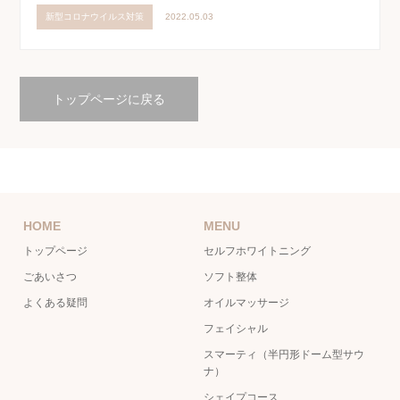
新型コロナウイルス対策
2022.05.03
トップページに戻る
HOME
MENU
トップページ
セルフホワイトニング
ごあいさつ
ソフト整体
よくある疑問
オイルマッサージ
フェイシャル
スマーティ（半円形ドーム型サウ
ナ）
シェイプコース